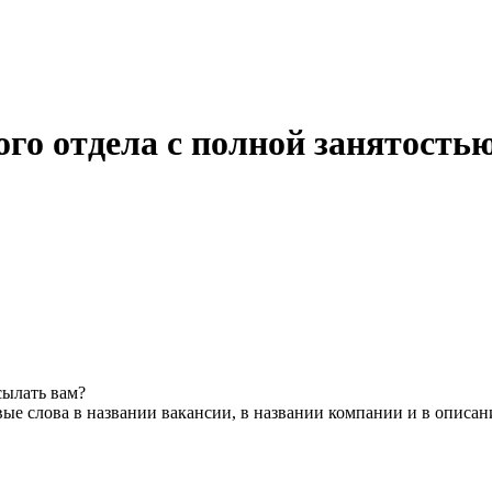
го отдела с полной занятость
сылать вам?
ые слова в названии вакансии, в названии компании и в описан