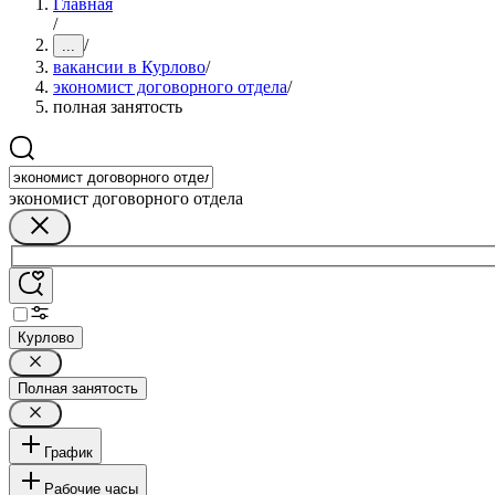
Главная
/
/
...
вакансии в Курлово
/
экономист договорного отдела
/
полная занятость
экономист договорного отдела
Курлово
Полная занятость
График
Рабочие часы