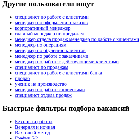
Другие пользователи ищут
специалист по работе с клиентами
менеджер по оформлению заказов
корпоративный менеджер
главный менеджер по продажам
менеджер отдела продаж менеджер по работе с клиентам
менеджер по операциям
менеджер по обучению клиентов
менеджер по работе с заказчиками
менеджер по работе с действующими клиентами
специалист по продажам
специалист по работе с клиентами банка
прораб
ученик на производство
менеджер по работе с клиентами
специалист отдела продаж
Быстрые фильтры подбора вакансий
Без опыта работы
Вечерняя и ночная
Вахтовый метод
График 5/2