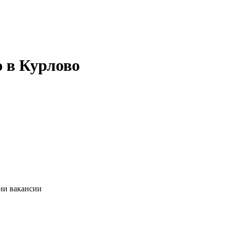
ю в Курлово
ии вакансии