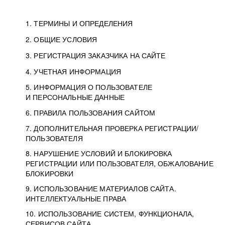
1. ТЕРМИНЫ И ОПРЕДЕЛЕНИЯ
2. ОБЩИЕ УСЛОВИЯ
3. РЕГИСТРАЦИЯ ЗАКАЗЧИКА НА САЙТЕ
4. УЧЕТНАЯ ИНФОРМАЦИЯ
5. ИНФОРМАЦИЯ О ПОЛЬЗОВАТЕЛЕ
И ПЕРСОНАЛЬНЫЕ ДАННЫЕ
6. ПРАВИЛА ПОЛЬЗОВАНИЯ САЙТОМ
7. ДОПОЛНИТЕЛЬНАЯ ПРОВЕРКА РЕГИСТРАЦИИ/
ПОЛЬЗОВАТЕЛЯ
8. НАРУШЕНИЕ УСЛОВИЙ И БЛОКИРОВКА
РЕГИСТРАЦИИ ИЛИ ПОЛЬЗОВАТЕЛЯ, ОБЖАЛОВАНИЕ
БЛОКИРОВКИ
9. ИСПОЛЬЗОВАНИЕ МАТЕРИАЛОВ САЙТА.
ИНТЕЛЛЕКТУАЛЬНЫЕ ПРАВА
10. ИСПОЛЬЗОВАНИЕ СИСТЕМ, ФУНКЦИОНАЛА,
СЕРВИСОВ САЙТА